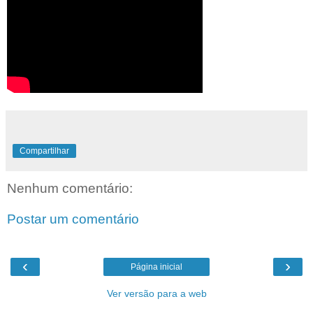
Compartilhar
Nenhum comentário:
Postar um comentário
‹
›
Página inicial
Ver versão para a web