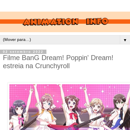
▼
02 setembro 2022
Filme BanG Dream! Poppin' Dream!
estreia na Crunchyroll