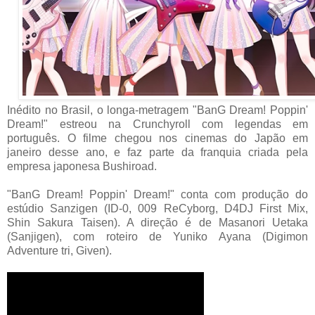
Inédito no Brasil, o longa-metragem "BanG Dream! Poppin'
Dream!" estreou na Crunchyroll com legendas em
português. O filme chegou nos cinemas do Japão em
janeiro desse ano, e faz parte da franquia criada pela
empresa japonesa Bushiroad.
"BanG Dream! Poppin' Dream!" conta com produção do
estúdio Sanzigen (ID-0, 009 ReCyborg, D4DJ First Mix,
Shin Sakura Taisen). A direção é de Masanori Uetaka
(Sanjigen), com roteiro de Yuniko Ayana (Digimon
Adventure tri, Given).