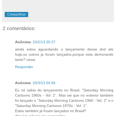
Compartilhar
2 comentários:
Anônimo
23/2/13 20:27
ainda estou aguardando o lançamento desse dvd ate
hoje,os outros ja foram lançados.porque esta demorando
tanto? cezar
Responder
Anônimo
20/3/13 04:56
Eu só sabia do lançamento no Brasil, "Saturday Morning
Cartoons 1960s - Vol. 1". Mas sei que no exterior também
foi lançado o "Saturday Morning Cartoons 1960 - Vol. 2" e o
"Saturday Morning Cartoons 1970s - Vol. 1".
Estes também já froam lançados no Brasil?
Alguém saberia me responder: