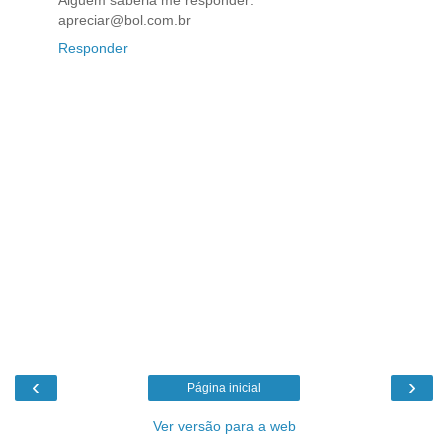
apreciar@bol.com.br
Responder
‹
›
Página inicial
Ver versão para a web