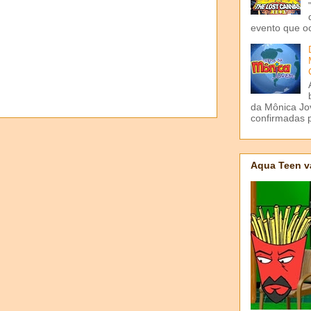
evento que o
da Mônica Jov
confirmadas p
Aqua Teen v