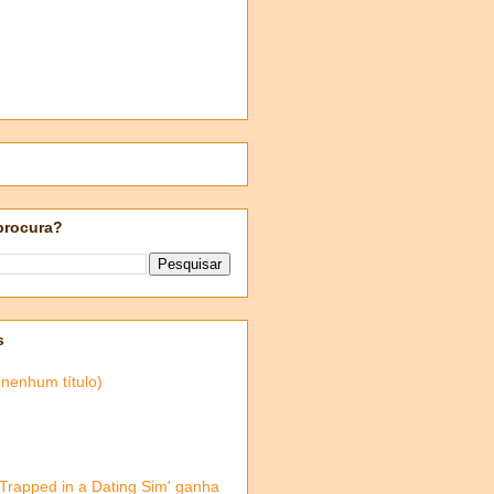
procura?
s
(nenhum título)
'Trapped in a Dating Sim' ganha