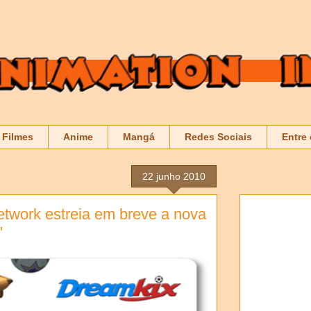
Filmes
Anime
Mangá
Redes Sociais
Entre
22 junho 2010
etwork estreia em breve a nova
"