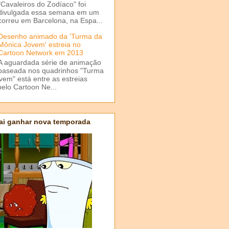
"Cavaleiros do Zodíaco" foi
divulgada essa semana em um
correu em Barcelona, na Espa...
Desenho animado da 'Turma da
Mônica Jovem' estreia no
Cartoon Network em 2013
A aguardada série de animação
baseada nos quadrinhos "Turma
em" está entre as estreias
elo Cartoon Ne...
ai ganhar nova temporada