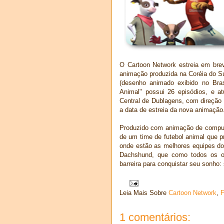
O Cartoon Network estreia em brev
animação produzida na Coréia do Sul
(desenho animado exibido no Bras
Animal" possui 26 episódios, e a
Central de Dublagens, com direção
a data de estreia da nova animação
Produzido com animação de computa
de um time de futebol animal que 
onde estão as melhores equipes do
Dachshund, que como todos os ou
barreira para conquistar seu sonho:
Leia Mais Sobre
Cartoon Network
,
F
1 comentários: