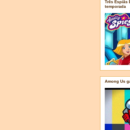
Três Espiãs
temporada
Among Us ga