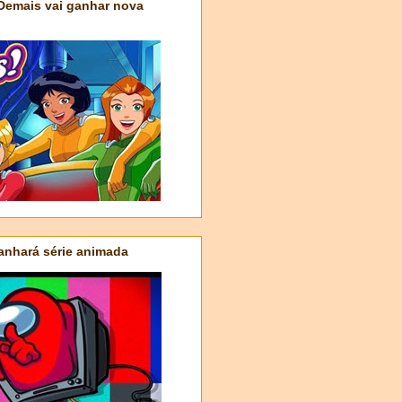
 Demais vai ganhar nova
nhará série animada