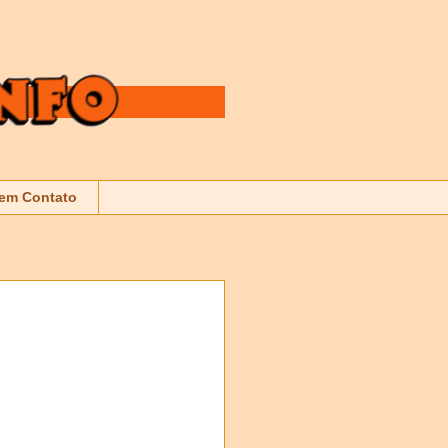
 em Contato