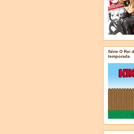
Série O Rei 
temporada