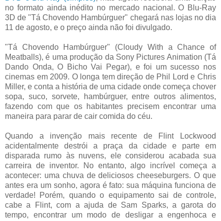
no formato ainda inédito no mercado nacional. O Blu-Ray
3D de "Tá Chovendo Hambúrguer" chegará nas lojas no dia
11 de agosto, e o preço ainda não foi divulgado.
"Tá Chovendo Hambúrguer" (Cloudy With a Chance of
Meatballs), é uma produção da Sony Pictures Animation (Tá
Dando Onda, O Bicho Vai Pegar), e foi um sucesso nos
cinemas em 2009. O longa tem direção de Phil Lord e Chris
Miller, e conta a história de uma cidade onde começa chover
sopa, suco, sorvete, hambúrguer, entre outros alimentos,
fazendo com que os habitantes precisem encontrar uma
maneira para parar de cair comida do céu.
Quando a invenção mais recente de Flint Lockwood
acidentalmente destrói a praça da cidade e parte em
disparada rumo às nuvens, ele considerou acabada sua
carreira de inventor. No entanto, algo incrível começa a
acontecer: uma chuva de deliciosos cheeseburgers. O que
antes era um sonho, agora é fato: sua máquina funciona de
verdade! Porém, quando o equipamento sai de controle,
cabe a Flint, com a ajuda de Sam Sparks, a garota do
tempo, encontrar um modo de desligar a engenhoca e