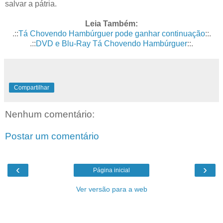
salvar a pátria.
Leia Também:
.::
Tá Chovendo Hambúrguer pode ganhar continuação
::.
.::
DVD e Blu-Ray Tá Chovendo Hambúrguer
::.
Compartilhar
Nenhum comentário:
Postar um comentário
‹
›
Página inicial
Ver versão para a web