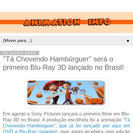
▼
23 junho 2010
"Tá Chovendo Hambúrguer" será o
primeiro Blu-Ray 3D lançado no Brasil!
Em agosto a Sony Pictures lançará o primeiro filme em Blu-
Ray 3D no Brasil. A produção escolhida foi a animação “
Tá
Chovendo Hambúrguer
",
que já foi lançado por aqui em
DVD e Blu-Ray (simples)
, mas agora recebera uma edição