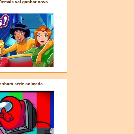
 Demais vai ganhar nova
nhará série animada