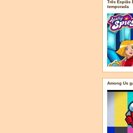
Três Espiãs
temporada
Among Us ga