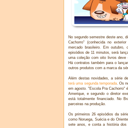
No segundo semestre deste ano, di
Cachorro" (conhecida no exteri
mercado brasileiro. Em outubro,
episódios de 11 minutos, será la
uma coleção com oito livros deve 
Há contratos também para o lançam
outros produtos com a marca da sér
Além destas novidades, a série de
terá uma segunda temporada
. Os n
em agosto. "Escola Pra Cachorro" 
Amerique, e segundo o diretor ex
está totalmente financiado. No B
parceiras na produção.
Os primeiros 26 episódios da séri
como Noruega, Suécia e do Oriente 
sete anos, e conta a história do