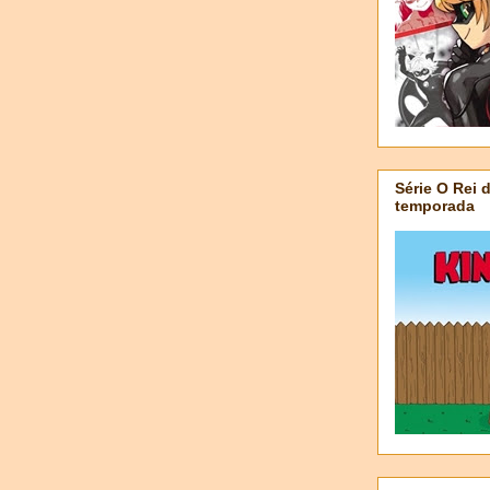
Série O Rei 
temporada