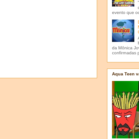
evento que o
da Mônica Jov
confirmadas p
Aqua Teen v