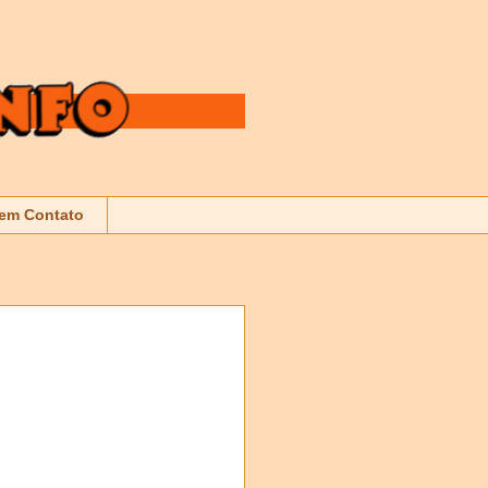
 em Contato