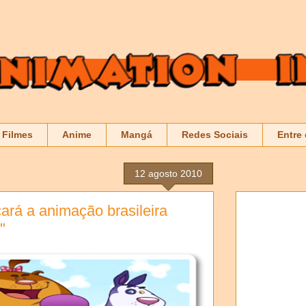
Filmes
Anime
Mangá
Redes Sociais
Entre
12 agosto 2010
rá a animação brasileira
"