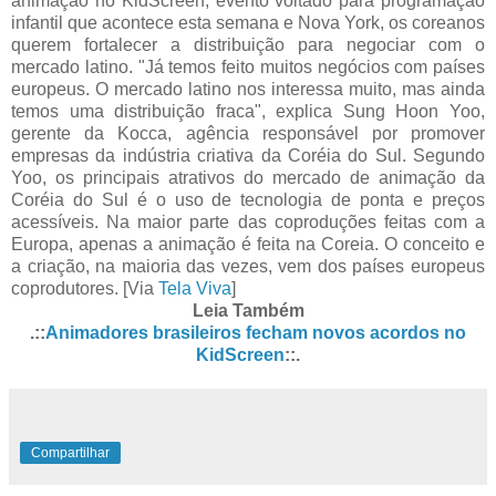
animação no KidScreen, evento voltado para programação
infantil que acontece esta semana e Nova York, os coreanos
querem fortalecer a distribuição para negociar com o
mercado latino. "Já temos feito muitos negócios com países
europeus. O mercado latino nos interessa muito, mas ainda
temos uma distribuição fraca", explica Sung Hoon Yoo,
gerente da Kocca, agência responsável por promover
empresas da indústria criativa da Coréia do Sul. Segundo
Yoo, os principais atrativos do mercado de animação da
Coréia do Sul é o uso de tecnologia de ponta e preços
acessíveis. Na maior parte das coproduções feitas com a
Europa, apenas a animação é feita na Coreia. O conceito e
a criação, na maioria das vezes, vem dos países europeus
coprodutores. [Via
Tela Viva
]
Leia Também
.::
Animadores brasileiros fecham novos acordos no
KidScreen
::.
Compartilhar