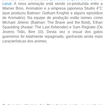
canal
. A nova animação está sendo co-produzida entre a
Warner Bros. Animation e a empresa japonesa Studio 4°C
(que produziu Batman: Gotham Knights e alguns episódios
de Animatrix). Na equipe de produção estão nomes como
Michael Jelenic (Batman: The Brave and the Bold), Ethan
Spaulding (Avatar: The Last Airbender) e Sam Register (Os
Jovens Titãs, Ben 10). Desta vez o visual dos gatos
guerreiros foi totalmente repaginado, ganhando ainda mais
características dos animes.