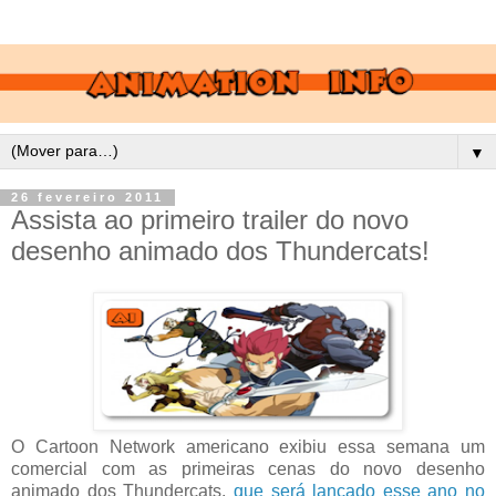
▼
26 fevereiro 2011
Assista ao primeiro trailer do novo
desenho animado dos Thundercats!
O Cartoon Network americano exibiu essa semana um
comercial com as primeiras cenas do novo desenho
animado dos Thundercats,
que será lançado esse ano no