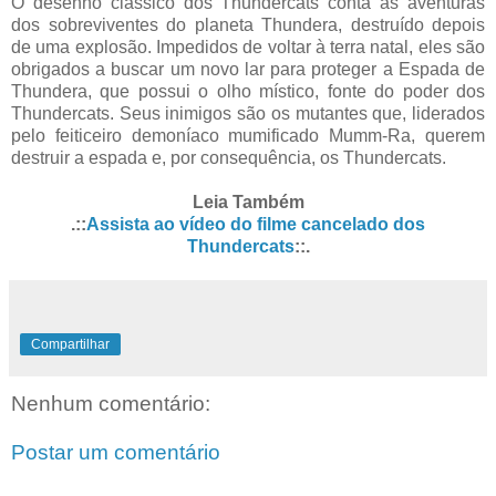
O desenho clássico dos Thundercats conta as aventuras
dos sobreviventes do planeta Thundera, destruído depois
de uma explosão. Impedidos de voltar à terra natal, eles são
obrigados a buscar um novo lar para proteger a Espada de
Thundera, que possui o olho místico, fonte do poder dos
Thundercats. Seus inimigos são os mutantes que, liderados
pelo feiticeiro demoníaco mumificado Mumm-Ra, querem
destruir a espada e, por consequência, os Thundercats.
Leia Também
.::
Assista ao vídeo do filme cancelado dos
Thundercats
::.
Compartilhar
Nenhum comentário:
Postar um comentário