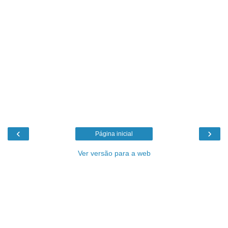
‹
›
Página inicial
Ver versão para a web