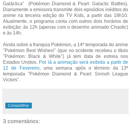
Galáctica" (Pokémon Diamond & Pearl: Galactic Battles).
Diariamente a emissora transmite dois episódios inéditos do
anime na terceira edição do TV Kids, a partir das 18h10.
Atualmente, o programa conta com outros dois horários de
exibição: às 12h (apenas com o desenho animado Chaotic)
e às 14h.
Ainda sobre a franquia Pokémon, a 14ª temporada do anime
"Pokémon Best Wishes!" (que no ocidente recebeu o título
"Pokémon: Black & White") já tem data de estreia nos
Estados Unidos.
Por lá a animação será exibida a partir de
12 de Fevereiro
, uma semana após o término da 13ª
temporada "Pokémon Diamond & Pearl: Sinnoh League
Victors".
Compartilhar
3 comentários: