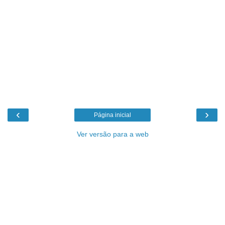
‹
›
Página inicial
Ver versão para a web