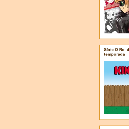
Série O Rei 
temporada