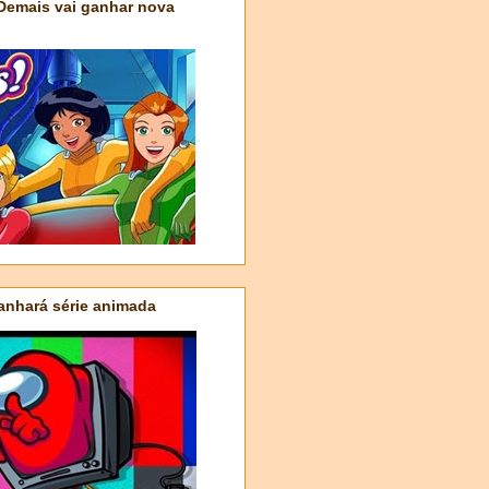
 Demais vai ganhar nova
nhará série animada