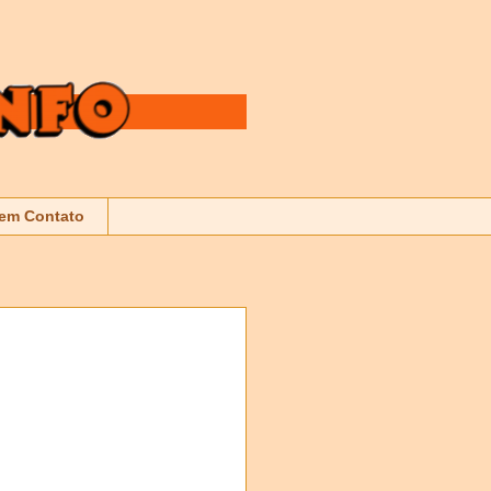
 em Contato