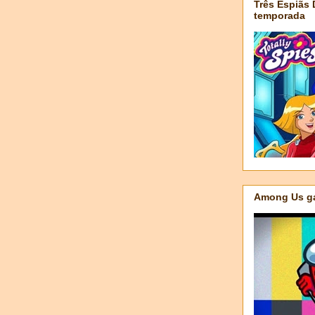
Três Espiãs
temporada
Among Us ga