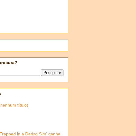
procura?
s
(nenhum título)
'Trapped in a Dating Sim' ganha