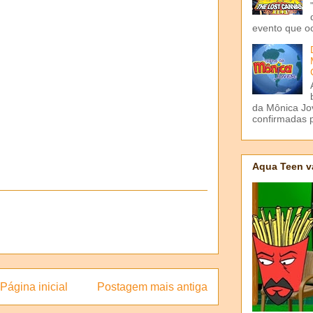
evento que o
da Mônica Jov
confirmadas p
Aqua Teen v
Página inicial
Postagem mais antiga