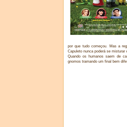
por que tudo começou. Mas a reg
Capuleto nunca poderá se misturar
Quando os humanos saem de cas
gnomos tramando um final bem difer