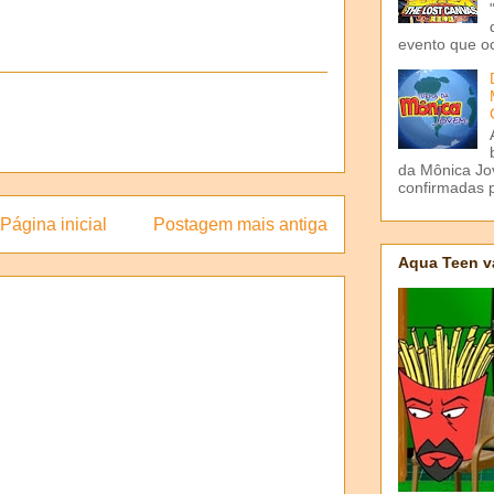
evento que o
da Mônica Jov
confirmadas p
Página inicial
Postagem mais antiga
Aqua Teen v