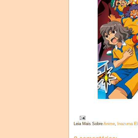
Leia Mais Sobre
Anime
,
Inazuma E