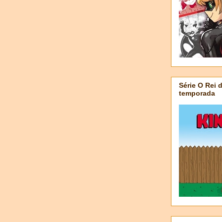
Série O Rei 
temporada