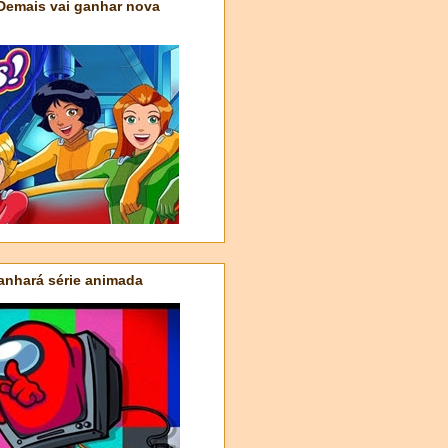
 Demais vai ganhar nova
nhará série animada