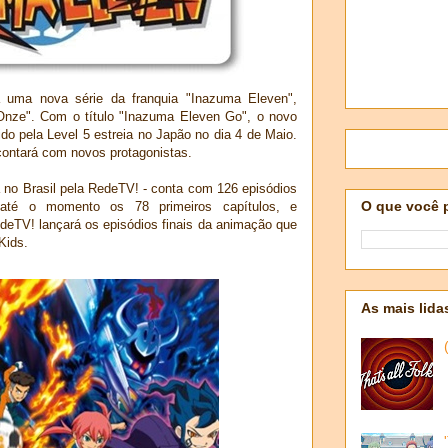
 uma nova série da franquia "Inazuma Eleven",
Onze". Com o título "Inazuma Eleven Go", o novo
o pela Level 5 estreia no Japão no dia 4 de Maio.
 contará com novos protagonistas.
a no Brasil pela RedeTV! - conta com 126 episódios
O que você 
o até o momento os 78 primeiros capítulos, e
deTV! lançará os episódios finais da animação que
Kids.
As mais lida