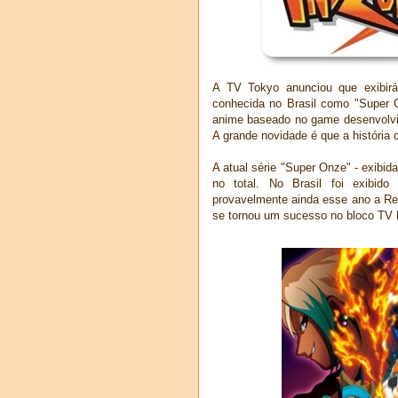
A TV Tokyo anunciou que exibirá
conhecida no Brasil como "Super 
anime baseado no game desenvolvid
A grande novidade é que a história
A atual série "Super Onze" - exibid
no total. No Brasil foi exibid
provavelmente ainda esse ano a Re
se tornou um sucesso no bloco TV 