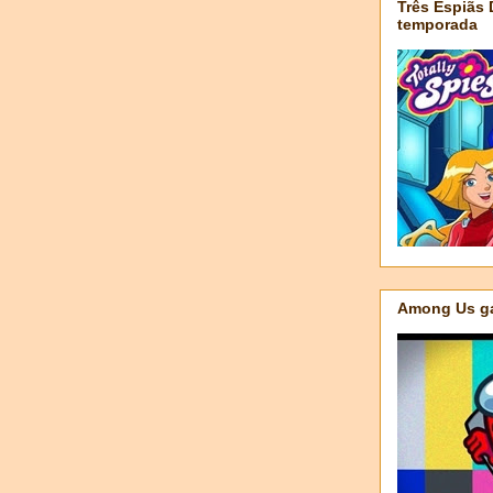
Três Espiãs
temporada
Among Us ga