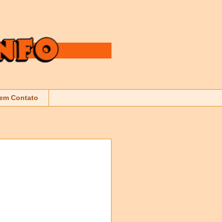
 em Contato