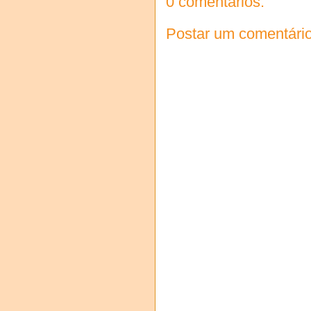
0 comentários:
Postar um comentári