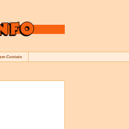
 em Contato