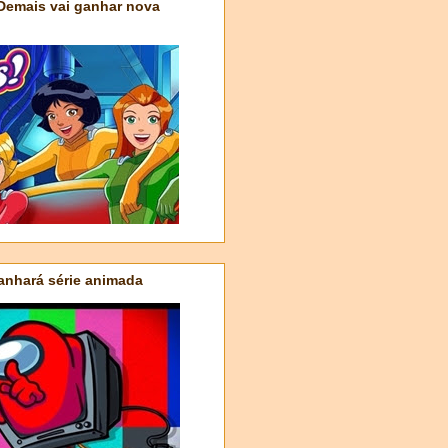
 Demais vai ganhar nova
nhará série animada