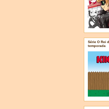
Série O Rei 
temporada