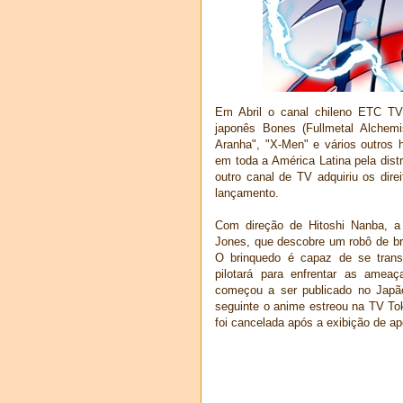
Em Abril o canal chileno ETC TV 
japonês Bones (Fullmetal Alchem
Aranha", "X-Men" e vários outros 
em toda a América Latina pela dist
outro canal de TV adquiriu os dire
lançamento.
Com direção de Hitoshi Nanba, a 
Jones, que descobre um robô de br
O brinquedo é capaz de se tran
pilotará para enfrentar as ame
começou a ser publicado no Jap
seguinte o anime estreou na TV To
foi cancelada após a exibição de 