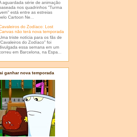
A aguardada série de animação
baseada nos quadrinhos "Turma
em" está entre as estreias
elo Cartoon Ne...
Cavaleiros do Zodíaco: Lost
Canvas não terá nova temporada
Uma triste notícia para os fãs de
"Cavaleiros do Zodíaco" foi
divulgada essa semana em um
correu em Barcelona, na Espa...
ai ganhar nova temporada