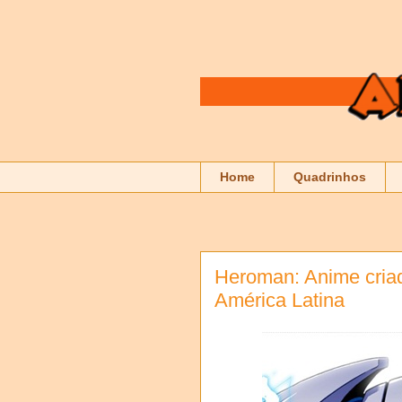
Home
Quadrinhos
Heroman: Anime criad
América Latina