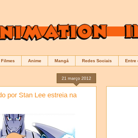
Filmes
Anime
Mangá
Redes Sociais
Entre
21 março 2012
o por Stan Lee estreia na