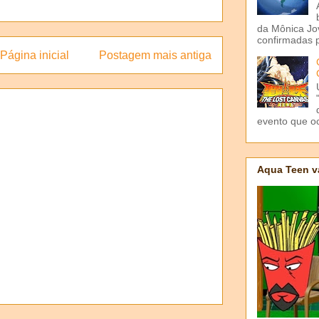
da Mônica Jov
confirmadas p
Página inicial
Postagem mais antiga
evento que o
Aqua Teen v