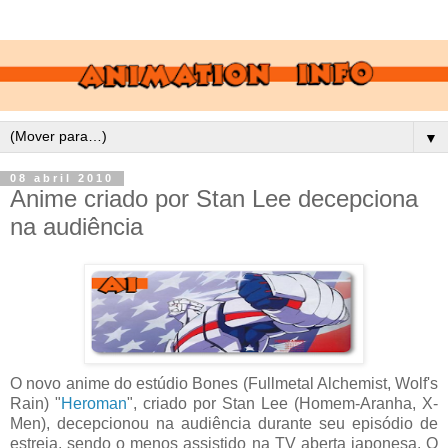
▼
08 abril 2010
Anime criado por Stan Lee decepciona
na audiência
O novo anime do estúdio Bones (Fullmetal Alchemist, Wolf's
Rain) "
Heroman
", criado por Stan Lee (Homem-Aranha, X-
Men), decepcionou na audiência durante seu episódio de
estreia, sendo o menos assistido na TV aberta japonesa. O