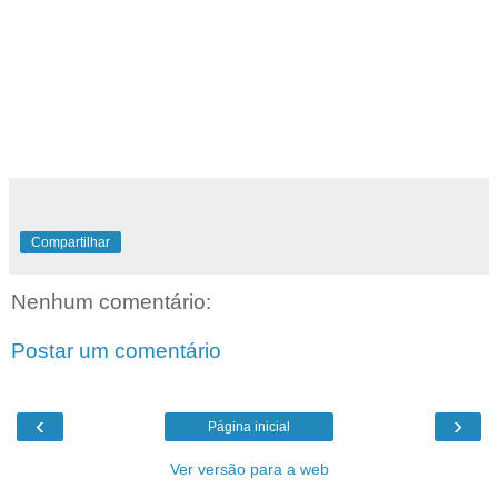
Compartilhar
Nenhum comentário:
Postar um comentário
‹
›
Página inicial
Ver versão para a web