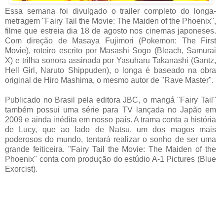
Essa semana foi divulgado o trailer completo do longa-
metragem "Fairy Tail the Movie: The Maiden of the Phoenix",
filme que estreia dia 18 de agosto nos cinemas japoneses.
Com direção de Masaya Fujimori (Pokemon: The First
Movie), roteiro escrito por Masashi Sogo (Bleach, Samurai
X) e trilha sonora assinada por Yasuharu Takanashi (Gantz,
Hell Girl, Naruto Shippuden), o longa é baseado na obra
original de Hiro Mashima, o mesmo autor de "Rave Master".
Publicado no Brasil pela editora JBC, o mangá "Fairy Tail"
também possui uma série para TV lançada no Japão em
2009 e ainda inédita em nosso país. A trama conta a história
de Lucy, que ao lado de Natsu, um dos magos mais
poderosos do mundo, tentará realizar o sonho de ser uma
grande feiticeira. "Fairy Tail the Movie: The Maiden of the
Phoenix" conta com produção do estúdio A-1 Pictures (Blue
Exorcist).