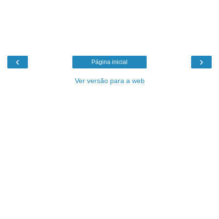
‹
›
Página inicial
Ver versão para a web