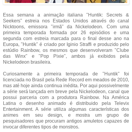
Essa semana a animação italiana "Huntik: Secrets &
Seekers" estreia nos Estados Unidos através do canal
Nicktoons, emissora "irmã" da Nickelodeon. Com uma
primeira temporada formada por 26 episódios e uma
segunda com estreia marcada para o final desse ano na
Europa, "Huntik" é criado por Iginio Straffi e produzido pelo
estúdio Rainbow, os mesmos que desenvolveram "Clube
das Winx" e "Pop Pixie", ambos já exibidos pela
Nickelodeon brasileira.
Curiosamente a primeira temporada de "Huntik" foi
licenciada no Brasil pela Rede Record em meados de 2010,
mas até hoje ainda continua inédita. Por aqui possivelmente
a série será lançada em breve pela Nickelodeon, canal que
possui parceria com a produtora Rainbow. Na América
Latina o desenho animado é distribuido pela Televix
Entertainment. A série utiliza algumas características dos
animes em seu design, e mostra um grupo de
pesquisadores que procuram antigos amuletos capazes de
invocar diferentes tipos de monstros.