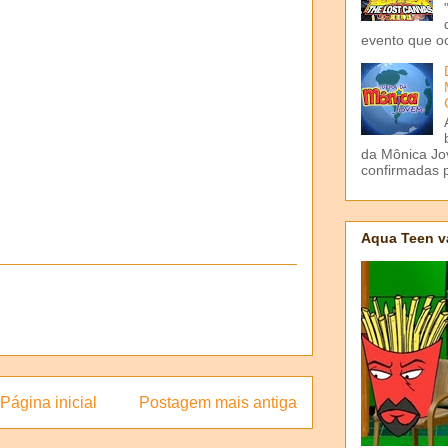
evento que o
da Mônica Jov
confirmadas p
Aqua Teen v
Página inicial
Postagem mais antiga