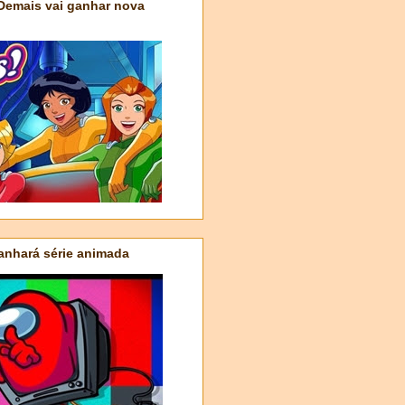
 Demais vai ganhar nova
nhará série animada