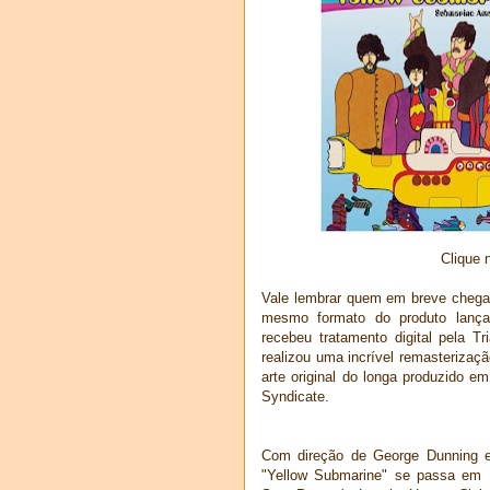
Clique 
Vale lembrar quem em breve chega às
mesmo formato do produto lança
recebeu tratamento digital pela T
realizou uma incrível remasteriza
arte original do longa produzido e
Syndicate.
Com direção de George Dunning e
"Yellow Submarine" se passa em P