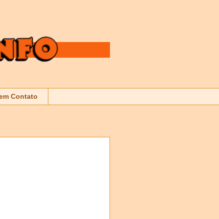
 em Contato