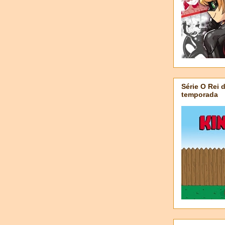
Série O Rei 
temporada