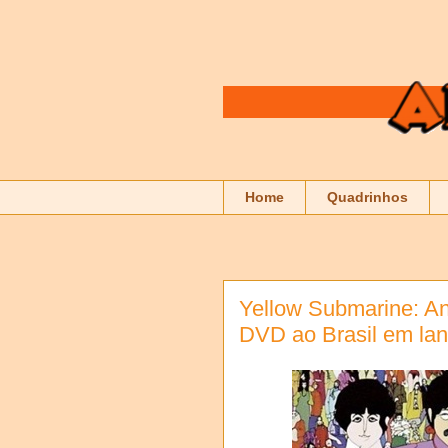
Home
Quadrinhos
Yellow Submarine: A
DVD ao Brasil em la