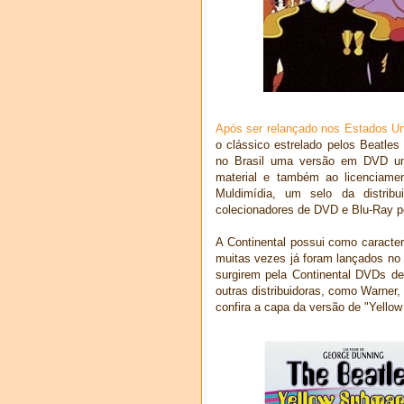
Após ser relançado nos Estados U
o clássico estrelado pelos Beatle
no Brasil uma versão em DVD um
material e também ao licenciame
Muldimídia, um selo da distribu
colecionadores de DVD e Blu-Ray p
A Continental possui como caracte
muitas vezes já foram lançados no
surgirem pela Continental DVDs de 
outras distribuidoras, como Warner
confira a capa da versão de "Yellow