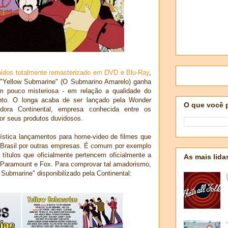
nidos totalmente remasterizado em DVD e Blu-Ray
,
s "Yellow Submarine" (O Submarino Amarelo) ganha
 pouco misteriosa - em relação a qualidade do
nto. O longa acaba de ser lançado pela Wonder
O que você 
idora Continental, empresa conhecida entre os
or seus produtos duvidosos.
rística lançamentos para home-video de filmes que
 Brasil por outras empresas. É comum por exemplo
títulos que oficialmente pertencem oficialmente a
As mais lida
, Paramount e Fox. Para comprovar tal amadorismo,
 Submarine" disponibilizado pela Continental: