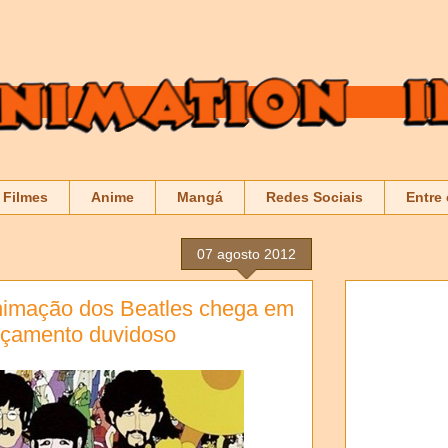
Filmes
Anime
Mangá
Redes Sociais
Entre
07 agosto 2012
nimação dos Beatles chega em
nçamento duvidoso