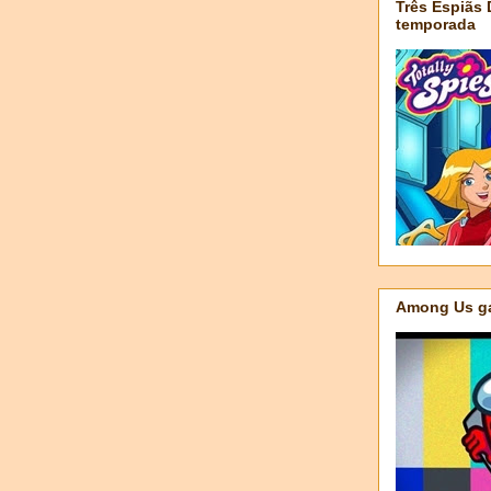
Três Espiãs
temporada
Among Us ga