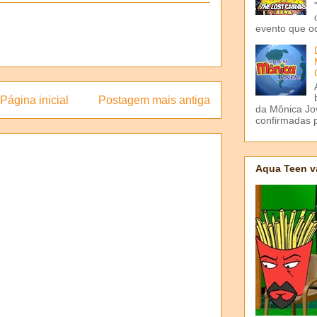
evento que o
Página inicial
Postagem mais antiga
da Mônica Jov
confirmadas p
Aqua Teen v