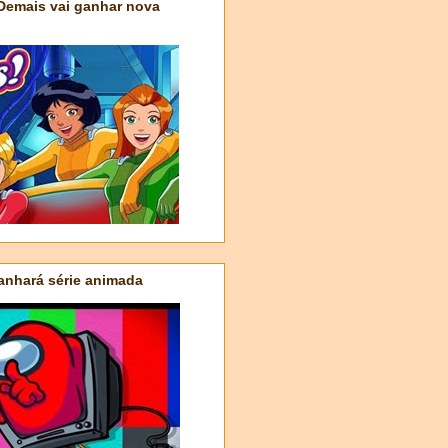
 Demais vai ganhar nova
nhará série animada