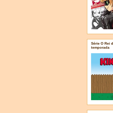
Série O Rei 
temporada