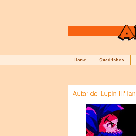
Home
Quadrinhos
Autor de 'Lupin III' l