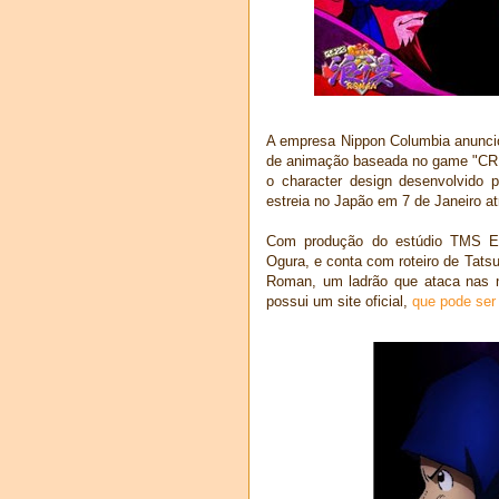
A empresa Nippon Columbia anuncio
de animação baseada no game "CR 
o character design desenvolvido 
estreia no Japão em 7 de Janeiro a
Com produção do estúdio TMS Ent
Ogura, e conta com roteiro de Tats
Roman, um ladrão que ataca nas n
possui um site oficial,
que pode ser 