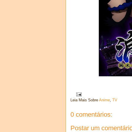
Leia Mais Sobre
Anime
,
TV
0 comentários:
Postar um comentári