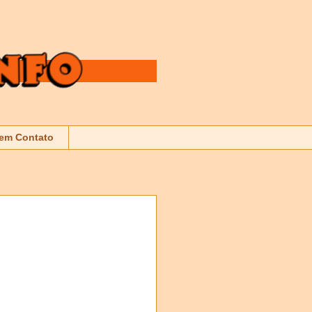
 em Contato