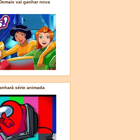
 Demais vai ganhar nova
nhará série animada