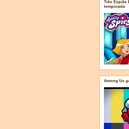
Três Espiãs
temporada
Among Us ga