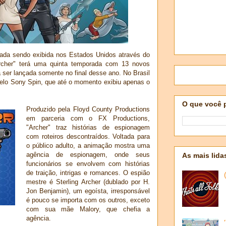
ada sendo exibida nos Estados Unidos através do
rcher" terá uma quinta temporada com 13 novos
 ser lançada somente no final desse ano. No Brasil
pelo Sony Spin, que até o momento exibiu apenas o
O que você 
Produzido pela Floyd County Productions
em parceria com o FX Productions,
"Archer" traz histórias de espionagem
com roteiros descontraídos. Voltada para
o público adulto, a animação mostra uma
agência de espionagem, onde seus
As mais lida
funcionários se envolvem com histórias
de traição, intrigas e romances. O espião
mestre é Sterling Archer (dublado por H.
Jon Benjamin), um egoísta, irresponsável
é pouco se importa com os outros, exceto
com sua mãe Malory, que chefia a
agência.