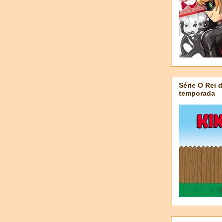
Série O Rei 
temporada