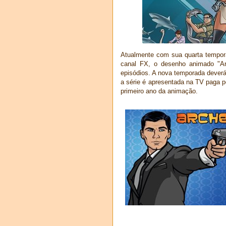
Atualmente com sua quarta tempor
canal FX, o desenho animado "A
episódios. A nova temporada deverá
a série é apresentada na TV paga 
primeiro ano da animação.