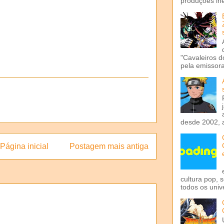
produções iné
"Cavaleiros d
pela emissora 
desde 2002, 
Página inicial
Postagem mais antiga
cultura pop, 
todos os univ