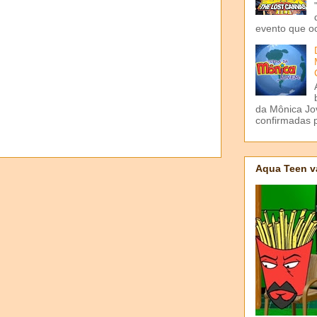
evento que o
da Mônica Jov
confirmadas p
Aqua Teen v