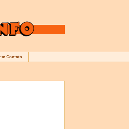
 em Contato