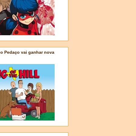
do Pedaço vai ganhar nova