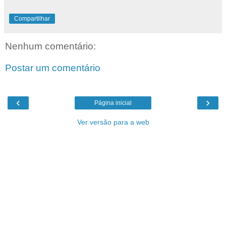
Compartilhar
Nenhum comentário:
Postar um comentário
‹
›
Página inicial
Ver versão para a web