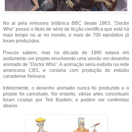
No ar pela emissora britânica BBC desde 1963, "Doctor
Who" possui o título de série de ficção científica que está há
mais tempo no ar no mundo, e mais de 700 episódios já
foram produzidos.
Poucos sabem, mas na década de 1980 estava em
andamento um projeto envolvendo uma versão em desenho
animado de "Doctor Who". A animação seria exibida na rede
americana CBS, e contaria com produção do estúdio
canadense Nelvana.
Infelizmente, o desenho animado nunca foi produzido e o
projeto foi cancelado. No entanto, várias artes conceituais
foram criadas por Ted Bastien, e podem ser conferidas
abaixo.