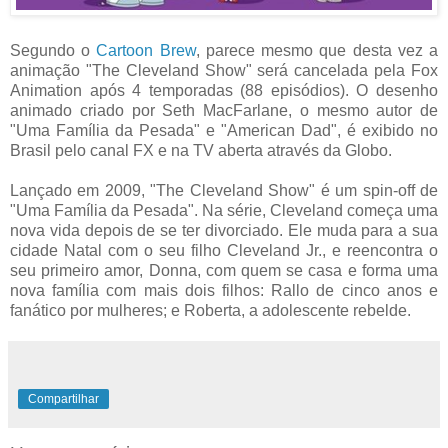
Segundo o
Cartoon Brew
, parece mesmo que desta vez a
animação "The Cleveland Show" será cancelada pela Fox
Animation após 4 temporadas (88 episódios). O desenho
animado criado por Seth MacFarlane, o mesmo autor de
"Uma Família da Pesada" e "American Dad", é exibido no
Brasil pelo canal FX e na TV aberta através da Globo.
Lançado em 2009, "The Cleveland Show" é um spin-off de
"Uma Família da Pesada". Na série, Cleveland começa uma
nova vida depois de se ter divorciado. Ele muda para a sua
cidade Natal com o seu filho Cleveland Jr., e reencontra o
seu primeiro amor, Donna, com quem se casa e forma uma
nova família com mais dois filhos: Rallo de cinco anos e
fanático por mulheres; e Roberta, a adolescente rebelde.
Compartilhar