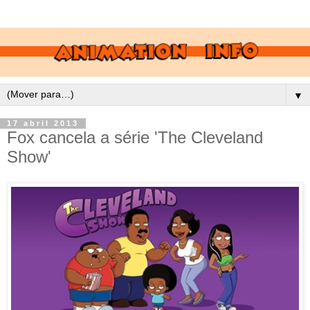
▼
17 abril 2013
Fox cancela a série 'The Cleveland
Show'