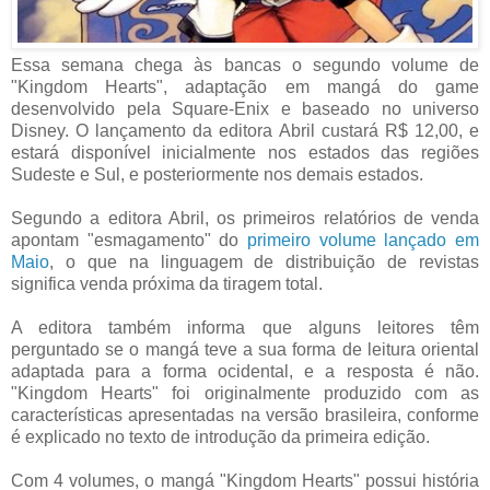
Essa semana chega às bancas o segundo volume de
"Kingdom Hearts", adaptação em mangá do game
desenvolvido pela Square-Enix e baseado no universo
Disney. O lançamento da editora Abril custará R$ 12,00, e
estará disponível inicialmente nos estados das regiões
Sudeste e Sul, e posteriormente nos demais estados.
Segundo a editora Abril, os primeiros relatórios de venda
apontam "esmagamento" do
primeiro volume lançado em
Maio
, o que na linguagem de distribuição de revistas
significa venda próxima da tiragem total.
A editora também informa que alguns leitores têm
perguntado se o mangá teve a sua forma de leitura oriental
adaptada para a forma ocidental, e a resposta é não.
"Kingdom Hearts" foi originalmente produzido com as
características apresentadas na versão brasileira, conforme
é explicado no texto de introdução da primeira edição.
Com 4 volumes, o mangá "Kingdom Hearts" possui história