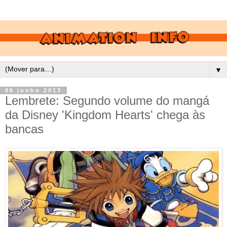
▼
06 junho 2013
Lembrete: Segundo volume do mangá
da Disney 'Kingdom Hearts' chega às
bancas