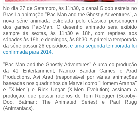
No dia 27 de Setembro, às 11h30, o canal Gloob estreia no
Brasil a animação "Pac-Man and the Ghostly Adventures", a
nova série animada estrelada pelo clássico personagem
dos games Pac-Man. O desenho animado será exibido
sempre às sextas, às 11h30 e 18h, com reprises aos
sábados às 19h, e domingos, às 8h30. A primeira temporada
da série possui 26 episódios,
e uma segunda temporada foi
confirmada para 2014.
"Pac-Man and the Ghostly Adventures" é uma co-produção
da 41 Entertainment, Namco Bandai Games e Arad
Productions. Avi Arad (responsável por várias animações
baseadas nos quadrinhos da Marvel como "Homem Aranha"
e "X-Men") e Rick Ungar (X-Men Evolution) assinam a
produção, que possui roteiros de Tom Ruegger (Scooby-
Doo, Batman: The Animated Series) e Paul Rugg
(Animaniacs).