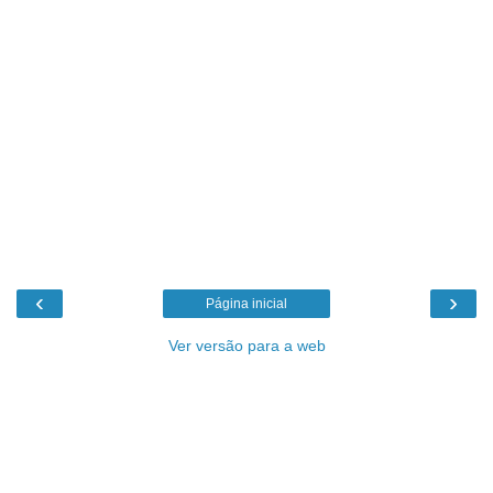
‹
›
Página inicial
Ver versão para a web