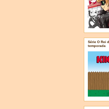
Série O Rei 
temporada