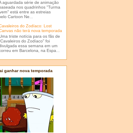
A aguardada série de animação
baseada nos quadrinhos "Turma
em" está entre as estreias
elo Cartoon Ne...
Cavaleiros do Zodíaco: Lost
Canvas não terá nova temporada
Uma triste notícia para os fãs de
"Cavaleiros do Zodíaco" foi
divulgada essa semana em um
correu em Barcelona, na Espa...
ai ganhar nova temporada