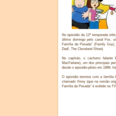
No episódio da 12ª temporada intit
último domingo pelo canal Fox, 
Família da Pesada" (Family Guy),
Dad!, The Cleveland Show).
No capítulo, o cachorro falante 
MacFarlane), um dos principais per
desde o episódio-piloto em 1999, fo
O episódio termina com a família 
chamado Vinny (que na versão orig
Família da Pesada" é exibido na TV