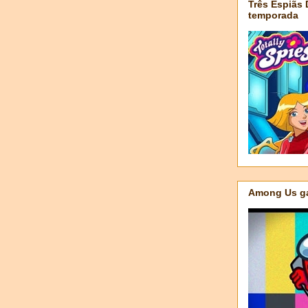
Três Espiãs
temporada
Among Us ga