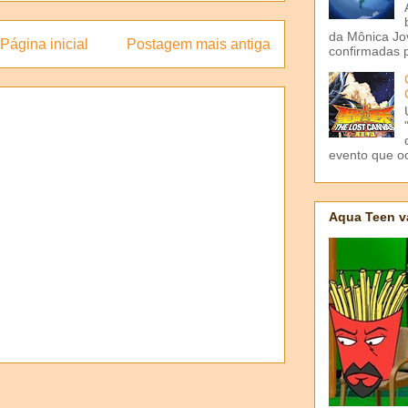
da Mônica Jov
Página inicial
Postagem mais antiga
confirmadas p
evento que o
Aqua Teen v