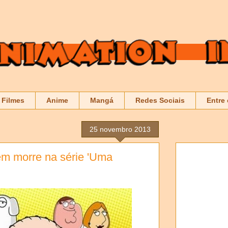
Filmes
Anime
Mangá
Redes Sociais
Entre
25 novembro 2013
em morre na série 'Uma