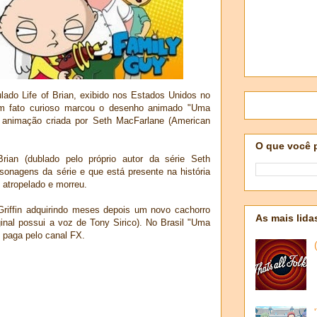
ulado Life of Brian, exibido nos Estados Unidos no
um fato curioso marcou o desenho animado "Uma
 animação criada por Seth MacFarlane (American
O que você 
Brian (dublado pelo próprio autor da série Seth
sonagens da série e que está presente na história
i atropelado e morreu.
Griffin adquirindo meses depois um novo cachorro
As mais lida
inal possui a voz de Tony Sirico). No Brasil "Uma
 paga pelo canal FX.