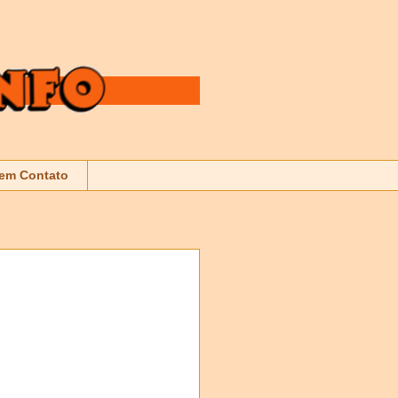
 em Contato