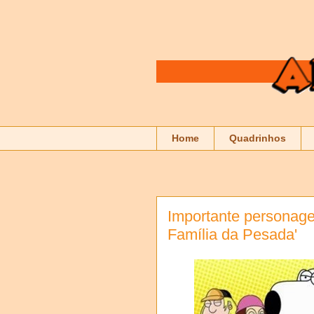
Home
Quadrinhos
Importante personag
Família da Pesada'