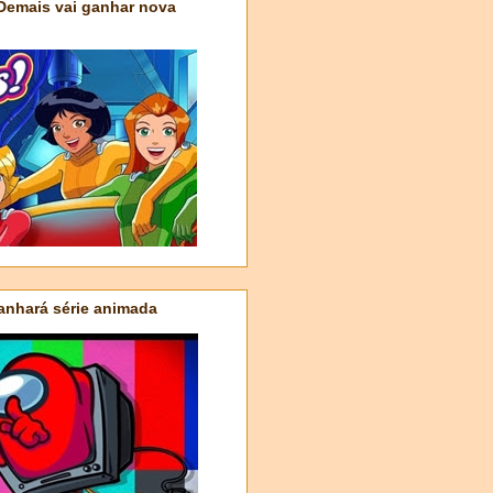
 Demais vai ganhar nova
nhará série animada