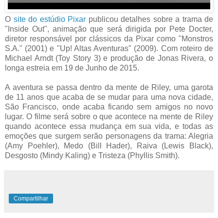
O
site do estúdio Pixar
publicou detalhes sobre a trama de
"Inside Out", animação que será dirigida por Pete Docter,
diretor responsável por clássicos da Pixar como "Monstros
S.A." (2001) e "Up! Altas Aventuras" (2009). Com roteiro de
Michael Arndt (Toy Story 3) e produção de Jonas Rivera, o
longa estreia em 19 de Junho de 2015.
A aventura se passa dentro da mente de Riley, uma garota
de 11 anos que acaba de se mudar para uma nova cidade,
São Francisco, onde acaba ficando sem amigos no novo
lugar. O filme será sobre o que acontece na mente de Riley
quando acontece essa mudança em sua vida, e todas as
emoções que surgem serão personagens da trama: Alegria
(Amy Poehler), Medo (Bill Hader), Raiva (Lewis Black),
Desgosto (Mindy Kaling) e Tristeza (Phyllis Smith).
Compartilhar