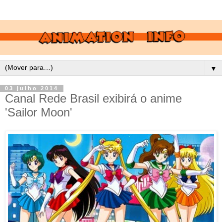
▼
03 julho 2014
Canal Rede Brasil exibirá o anime
'Sailor Moon'