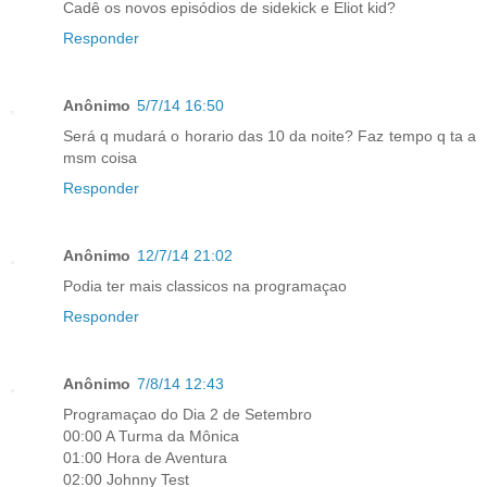
Cadê os novos episódios de sidekick e Eliot kid?
Responder
Anônimo
5/7/14 16:50
Será q mudará o horario das 10 da noite? Faz tempo q ta a
msm coisa
Responder
Anônimo
12/7/14 21:02
Podia ter mais classicos na programaçao
Responder
Anônimo
7/8/14 12:43
Programaçao do Dia 2 de Setembro
00:00 A Turma da Mônica
01:00 Hora de Aventura
02:00 Johnny Test