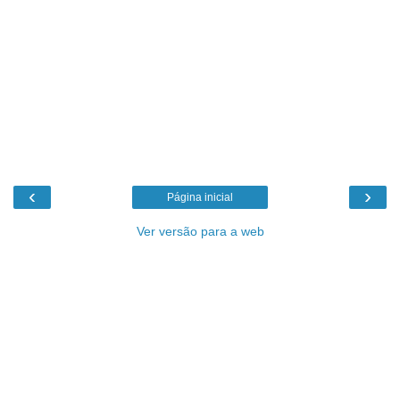
‹
›
Página inicial
Ver versão para a web