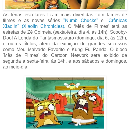
As férias escolares ficam mais divertidas com tardes de
filmes e as novas séries
"Numb Chucks"
e
"Crônicas
Xiaolin" (Xiaolin Chronicles).
O ‘Mês de Filmes’ terá as
estreias de Zé Colmeia (sexta-feira, dia 4, às 14h), Scooby-
Doo! A Lenda do Fantasmossauro (domingo, dia 6, às 12h),
e outros títulos, além da exibição de grandes sucessos
como Meu Malvado Favorito e Kung Fu Panda. O bloco
'Mês de Filmes' do Cartoon Network será exibido de
segunda a sexta-feira, às 14h, e aos sábados e domingos,
ao meio-dia.