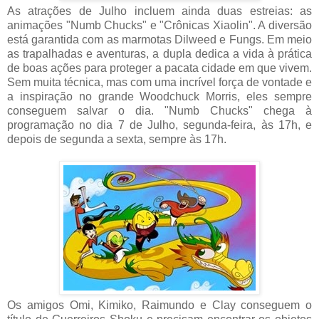
As atrações de Julho incluem ainda duas estreias: as
animações "Numb Chucks" e "Crônicas Xiaolin". A diversão
está garantida com as marmotas Dilweed e Fungs. Em meio
as trapalhadas e
aventuras, a dupla dedica a vida à prática
de boas ações para proteger a pacata cidade em que vivem.
Sem muita técnica, mas com uma incrível força de vontade e
a inspiração no grande
Woodchuck Morris, eles sempre
conseguem salvar o dia. "Numb Chucks" chega à
programação no dia 7 de Julho, segunda-feira, às 17h, e
depois de segunda a sexta, sempre às 17h.
Os amigos Omi, Kimiko, Raimundo e Clay conseguem o