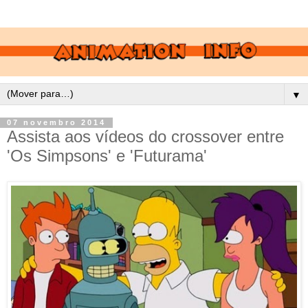
▼
07 novembro 2014
Assista aos vídeos do crossover entre
'Os Simpsons' e 'Futurama'