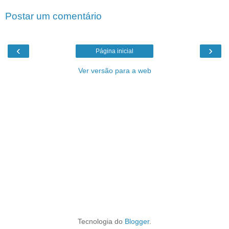
Postar um comentário
‹
›
Página inicial
Ver versão para a web
Tecnologia do
Blogger
.