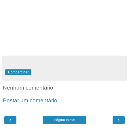
Compartilhar
Nenhum comentário:
Postar um comentário
‹
›
Página inicial