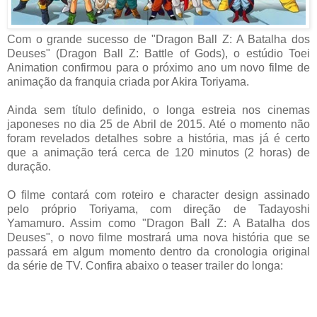
Com o grande sucesso de "Dragon Ball Z: A Batalha dos
Deuses" (Dragon Ball Z: Battle of Gods), o estúdio Toei
Animation confirmou para o próximo ano um novo filme de
animação da franquia criada por Akira Toriyama.
Ainda sem título definido, o longa estreia nos cinemas
japoneses no dia 25 de Abril de 2015. Até o momento não
foram revelados detalhes sobre a história, mas já é certo
que a animação terá cerca de 120 minutos (2 horas) de
duração.
O filme contará com roteiro e character design assinado
pelo próprio Toriyama, com direção de Tadayoshi
Yamamuro. Assim como "Dragon Ball Z: A Batalha dos
Deuses", o novo filme mostrará uma nova história que se
passará em algum momento dentro da cronologia original
da série de TV. Confira abaixo o teaser trailer do longa: