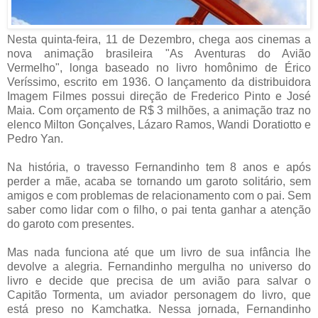
Nesta quinta-feira, 11 de Dezembro, chega aos cinemas a
nova animação brasileira "As Aventuras do Avião
Vermelho", longa baseado no livro homônimo de Érico
Veríssimo, escrito em 1936. O lançamento da distribuidora
Imagem Filmes possui direção de Frederico Pinto e José
Maia. Com orçamento de R$ 3 milhões, a animação traz no
elenco Milton Gonçalves, Lázaro Ramos, Wandi Doratiotto e
Pedro Yan.
Na história, o travesso Fernandinho tem 8 anos e após
perder a mãe, acaba se tornando um garoto solitário, sem
amigos e com problemas de relacionamento com o pai. Sem
saber como lidar com o filho, o pai tenta ganhar a atenção
do garoto com presentes.
Mas nada funciona até que um livro de sua infância lhe
devolve a alegria. Fernandinho mergulha no universo do
livro e decide que precisa de um avião para salvar o
Capitão Tormenta, um aviador personagem do livro, que
está preso no Kamchatka. Nessa jornada, Fernandinho