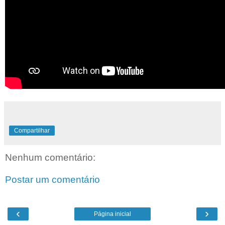
Compartilhar
Nenhum comentário:
Postar um comentário
‹
›
Página inicial