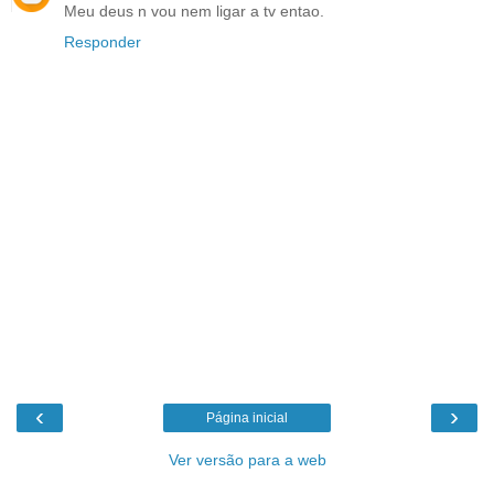
Meu deus n vou nem ligar a tv entao.
Responder
‹
›
Página inicial
Ver versão para a web