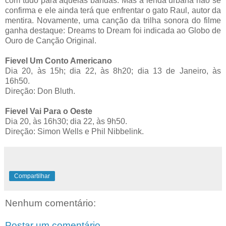
com tudo para aquelas bandas. Mas a lenda urbana não se
confirma e ele ainda terá que enfrentar o gato Raul, autor da
mentira. Novamente, uma canção da trilha sonora do filme
ganha destaque: Dreams to Dream foi indicada ao Globo de
Ouro de Canção Original.
Fievel Um Conto Americano
Dia 20, às 15h; dia 22, às 8h20; dia 13 de Janeiro, às
16h50.
Direção: Don Bluth.
Fievel Vai Para o Oeste
Dia 20, às 16h30; dia 22, às 9h50.
Direção: Simon Wells e Phil Nibbelink.
Compartilhar
Nenhum comentário:
Postar um comentário