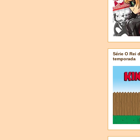
Série O Rei 
temporada