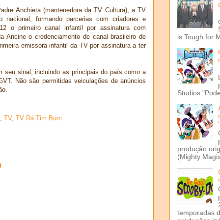
dre Anchieta (mantenedora da TV Cultura), a TV
 nacional, formando parcerias com criadores e
2 o primeiro canal infantil por assinatura com
 Ancine o credenciamento de canal brasileiro de
is Tough for 
rimeira emissora infantil da TV por assinatura a ter
 seu sinal, incluindo as principais do país como a
GVT. Não são permitidas veiculações de anúncios
ão.
Studios "Pode
,
TV
,
TV Rá Tim Bum
produção ori
(Mighty Magis
o
temporadas d