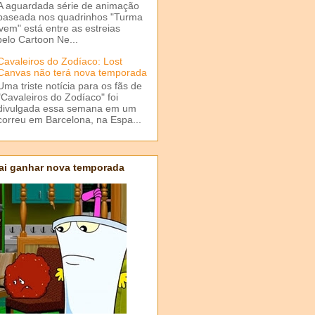
A aguardada série de animação
baseada nos quadrinhos "Turma
em" está entre as estreias
elo Cartoon Ne...
Cavaleiros do Zodíaco: Lost
Canvas não terá nova temporada
Uma triste notícia para os fãs de
"Cavaleiros do Zodíaco" foi
divulgada essa semana em um
correu em Barcelona, na Espa...
ai ganhar nova temporada