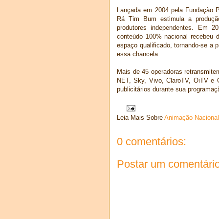
Lançada em 2004 pela Fundação Pa
Rá Tim Bum estimula a produção
produtores independentes. Em 201
conteúdo 100% nacional recebeu da
espaço qualificado, tornando-se a p
essa chancela.
Mais de 45 operadoras retransmitem
NET, Sky, Vivo, ClaroTV, OiTV e 
publicitários durante sua programaç
Leia Mais Sobre
Animação Nacional
0 comentários:
Postar um comentári