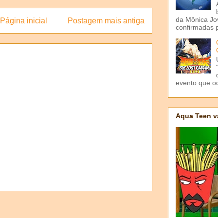
da Mônica Jov
Página inicial
Postagem mais antiga
confirmadas p
evento que o
Aqua Teen v