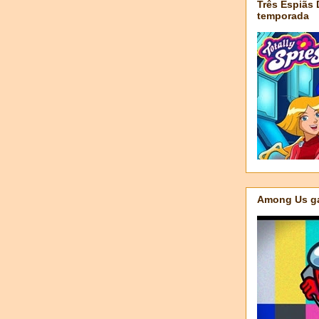
Três Espiãs
temporada
Among Us ga