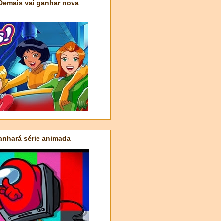
 Demais vai ganhar nova
nhará série animada