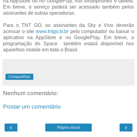
na AppStore ou no GooglePlay, nos smartphones e tablets.
Em breve, o serviço poderá ser acessado também pelos
assinantes de outras operadoras.
Para o TNT GO, os assinantes da Sky e Vivo deverão
acessar o site
www.tntgo.tv.br
pelo computador ou baixar o
aplicativo na AppStore e no GooglePlay. Em breve, a
programação do Space também estará disponível nos
aparelhos mobile em todo o Brasil.
Compartilhar
Nenhum comentário:
Postar um comentário
‹
›
Página inicial