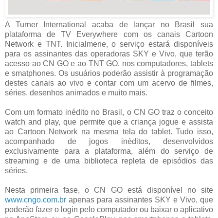
A Turner International acaba de lançar no Brasil sua
plataforma de TV Everywhere com os canais Cartoon
Network e TNT. Inicialmene, o serviço estará disponíveis
para os assinantes das operadoras SKY e Vivo, que terão
acesso ao CN GO e ao TNT GO, nos computadores, tablets
e smatphones. Os usuários poderão assistir à programação
destes canais ao vivo e contar com um acervo de filmes,
séries, desenhos animados e muito mais.
Com um formato inédito no Brasil, o CN GO traz o conceito
watch and play, que permite que a criança jogue e assista
ao Cartoon Network na mesma tela do tablet. Tudo isso,
acompanhado de jogos inéditos, desenvolvidos
exclusivamente para a plataforma, além do serviço de
streaming e de uma biblioteca repleta de episódios das
séries.
Nesta primeira fase, o CN GO está disponível no site
www.cngo.com.br
apenas para assinantes SKY e Vivo, que
poderão fazer o login pelo computador ou baixar o aplicativo