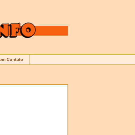
 em Contato