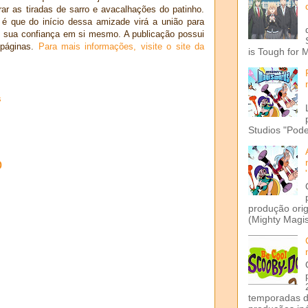
ar as tiradas de sarro e avacalhações do patinho.
é que do início dessa amizade virá a união para
r: sua confiança em si mesmo. A publicação possui
páginas.
Para mais informações, visite o site da
is Tough for 
s
Studios "Pode
o
produção ori
(Mighty Magis
temporadas d