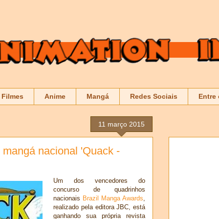
Filmes
Anime
Mangá
Redes Sociais
Entre
11 março 2015
o mangá nacional 'Quack -
Um dos vencedores do
concurso de quadrinhos
nacionais
Brazil Manga Awards
,
realizado pela editora JBC, está
ganhando sua própria revista