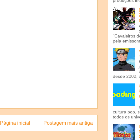
produções iné
"Cavaleiros d
pela emissora 
desde 2002, 
cultura pop, 
todos os univ
Página inicial
Postagem mais antiga