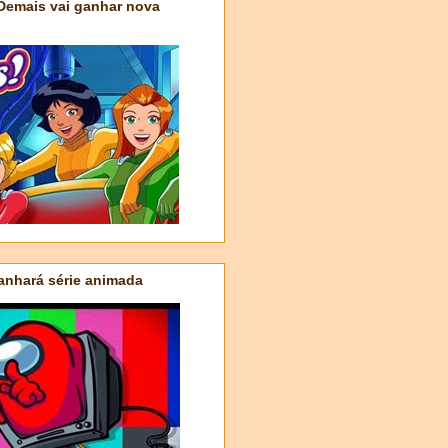
 Demais vai ganhar nova
nhará série animada