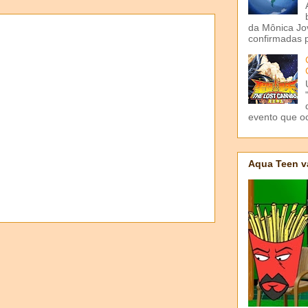
da Mônica Jov
confirmadas p
evento que o
Aqua Teen v