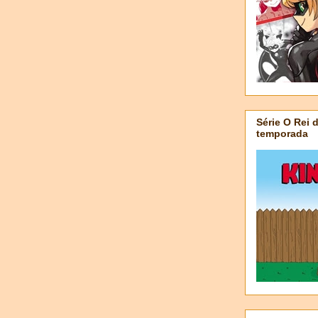
Série O Rei 
temporada