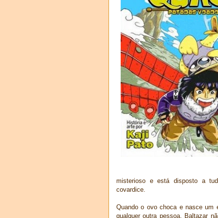
misterioso e está disposto a tu
covardice.
Quando o ovo choca e nasce um es
qualquer outra pessoa, Baltazar n