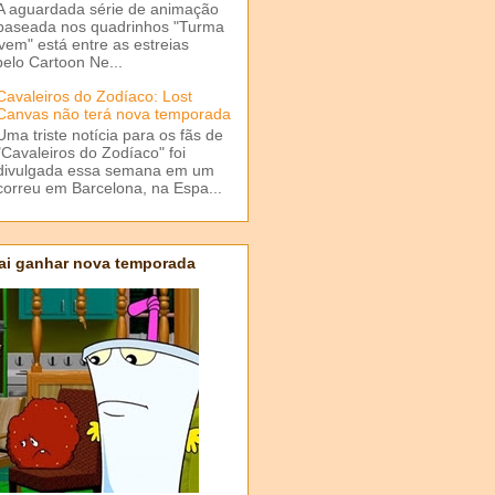
A aguardada série de animação
baseada nos quadrinhos "Turma
em" está entre as estreias
elo Cartoon Ne...
Cavaleiros do Zodíaco: Lost
Canvas não terá nova temporada
Uma triste notícia para os fãs de
"Cavaleiros do Zodíaco" foi
divulgada essa semana em um
correu em Barcelona, na Espa...
ai ganhar nova temporada