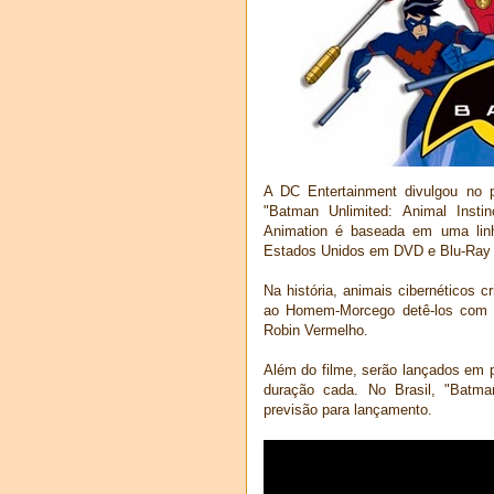
A DC Entertainment divulgou no 
"Batman Unlimited: Animal Insti
Animation é baseada em uma linh
Estados Unidos em DVD e Blu-Ray 
Na história, animais cibernéticos 
ao Homem-Morcego detê-los com a
Robin Vermelho.
Além do filme, serão lançados em p
duração cada. No Brasil, "Batman
previsão para lançamento.