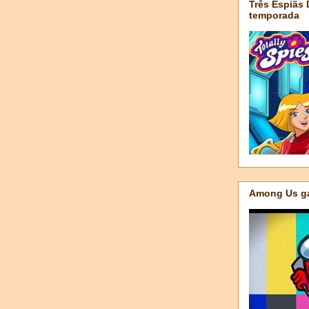
Três Espiãs
temporada
Among Us ga