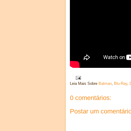
Leia Mais Sobre
Batman
,
Blu-Ray
,
0 comentários:
Postar um comentári