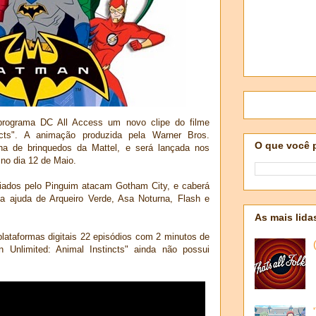
programa DC All Access um novo clipe do filme
ncts". A animação produzida pela Warner Bros.
O que você 
a de brinquedos da Mattel, e será lançada nos
no dia 12 de Maio.
criados pelo Pinguim atacam Gotham City, e caberá
 ajuda de Arqueiro Verde, Asa Noturna, Flash e
As mais lida
lataformas digitais 22 episódios com 2 minutos de
 Unlimited: Animal Instincts" ainda não possui