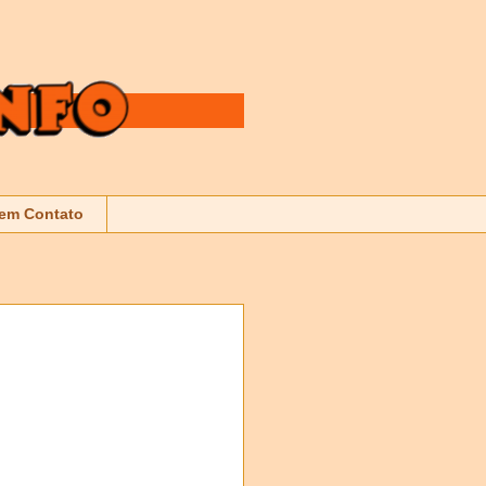
 em Contato