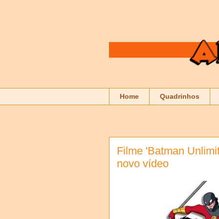
Home
Quadrinhos
Filme 'Batman Unlimit
novo vídeo