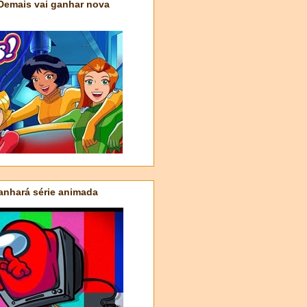
 Demais vai ganhar nova
nhará série animada