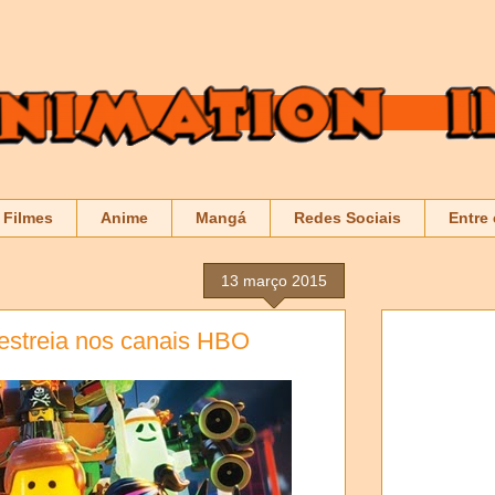
Filmes
Anime
Mangá
Redes Sociais
Entre
13 março 2015
estreia nos canais HBO