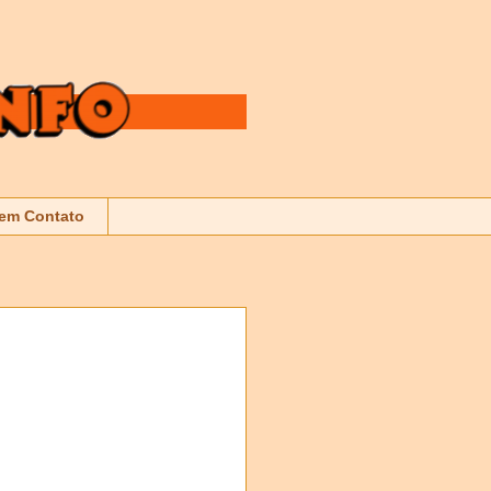
 em Contato