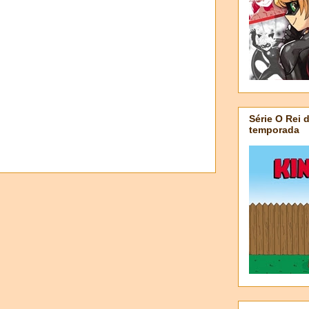
Série O Rei 
temporada