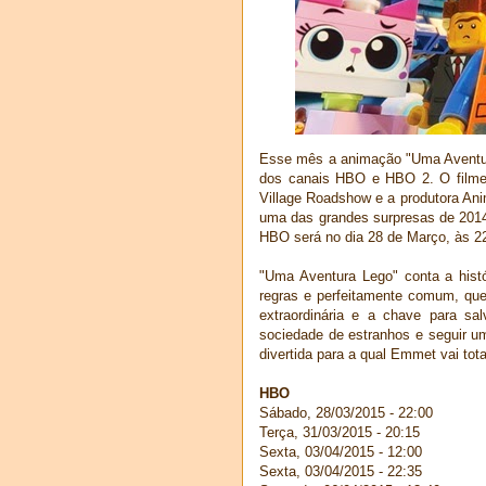
Esse mês a animação "Uma Aventur
dos canais HBO e HBO 2. O filme 
Village Roadshow e a produtora Ani
uma das grandes surpresas de 201
HBO será no dia 28 de Março, às 22
"Uma Aventura Lego" conta a hist
regras e perfeitamente comum, que
extraordinária e a chave para sa
sociedade de estranhos e seguir u
divertida para a qual Emmet vai to
HBO
Sábado, 28/03/2015 - 22:00
Terça, 31/03/2015 - 20:15
Sexta, 03/04/2015 - 12:00
Sexta, 03/04/2015 - 22:35