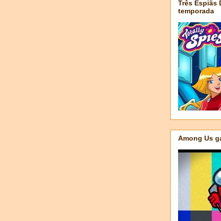
Três Espiãs
temporada
Among Us ga