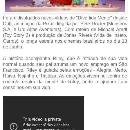
Foram divulgados novos vídeos de "Divertida Mente" (Inside
Out), animação da Pixar dirigida por Pete Docter (Monstros
S.A. e Up: Altas Aventuras). Com roteiro de Michael Arndt
(Toy Story 3) e produção de Jonas Rivera (Vida de Inseto,
Carros), o longa estreia nos cinemas brasileiros no dia 18
de Junho.
A história acompanha Riley, que é retirada de sua vida
normal quando seu pai arruma um novo emprego em São
Francisco. Riley é guiada pelas emoções - Alegria, Medo,
Raiva, Nojinho e Tristeza. As emoções vivem no centro de
controle dentro da mente de Riley, onde a ajudam com
conselhos em sua vida.