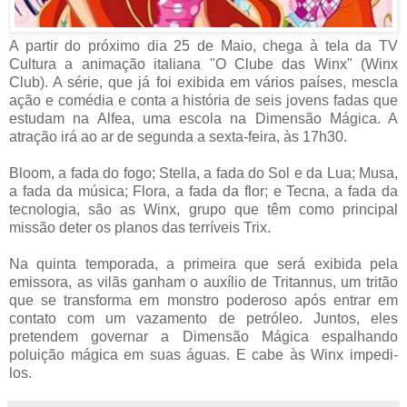
A partir do próximo dia 25 de Maio, chega à tela da TV
Cultura a animação italiana "O Clube das Winx" (Winx
Club). A série, que já foi exibida em vários países, mescla
ação e comédia e conta a história de seis jovens fadas que
estudam na Alfea, uma escola na Dimensão Mágica. A
atração irá ao ar de segunda a sexta-feira, às 17h30.
Bloom, a fada do fogo; Stella, a fada do Sol e da Lua; Musa,
a fada da música; Flora, a fada da flor; e Tecna, a fada da
tecnologia, são as Winx, grupo que têm como principal
missão deter os planos das terríveis Trix.
Na quinta temporada, a primeira que será exibida pela
emissora, as vilãs ganham o auxílio de Tritannus, um tritão
que se transforma em monstro poderoso após entrar em
contato com um vazamento de petróleo. Juntos, eles
pretendem governar a Dimensão Mágica espalhando
poluição mágica em suas águas. E cabe às Winx impedi-
los.