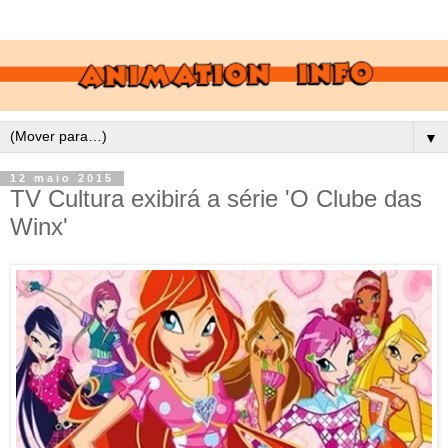
▼
12 maio 2015
TV Cultura exibirá a série 'O Clube das
Winx'