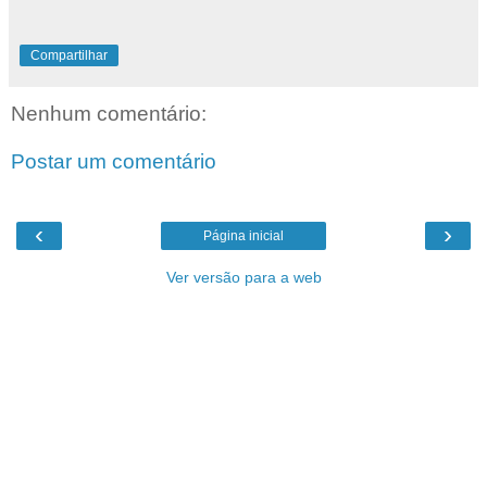
Compartilhar
Nenhum comentário:
Postar um comentário
‹
›
Página inicial
Ver versão para a web