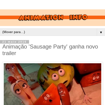
▼
21 maio 2016
Animação 'Sausage Party' ganha novo
trailer