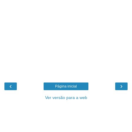
‹
›
Página inicial
Ver versão para a web