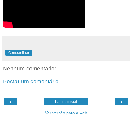
Compartilhar
Nenhum comentário:
Postar um comentário
‹
›
Página inicial
Ver versão para a web