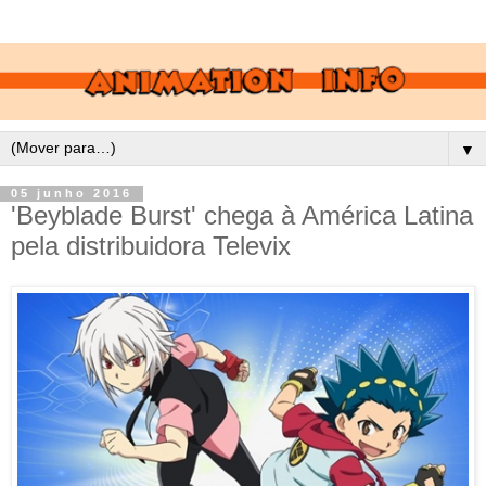
▼
05 junho 2016
'Beyblade Burst' chega à América Latina
pela distribuidora Televix