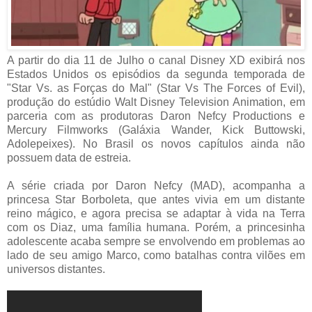
A partir do dia 11 de Julho o canal Disney XD exibirá nos
Estados Unidos os episódios da segunda temporada de
"Star Vs. as Forças do Mal" (Star Vs The Forces of Evil),
produção do estúdio Walt Disney Television Animation, em
parceria com as produtoras Daron Nefcy Productions e
Mercury Filmworks (Galáxia Wander, Kick Buttowski,
Adolepeixes). No Brasil os novos capítulos ainda não
possuem data de estreia.
A série criada por Daron Nefcy (MAD), acompanha a
princesa Star Borboleta, que antes vivia em um distante
reino mágico, e agora precisa se adaptar à vida na Terra
com os Diaz, uma família humana. Porém, a princesinha
adolescente acaba sempre se envolvendo em problemas ao
lado de seu amigo Marco, como batalhas contra vilões em
universos distantes.