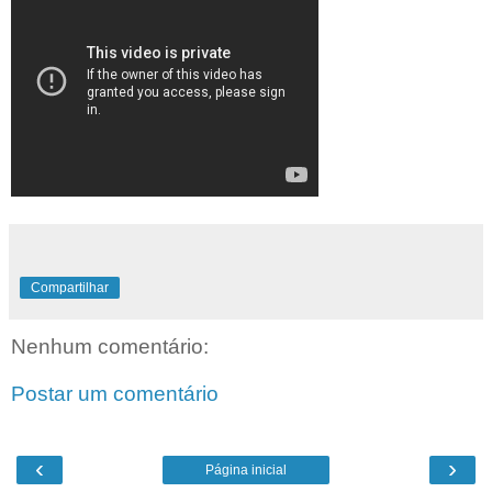
Compartilhar
Nenhum comentário:
Postar um comentário
‹
›
Página inicial