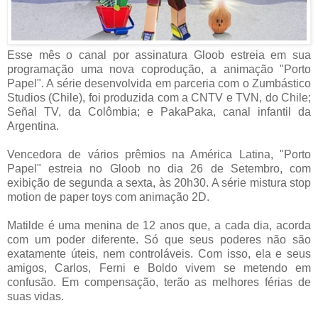
Esse mês o canal por assinatura Gloob estreia em sua
programação uma nova coprodução, a animação "Porto
Papel". A série desenvolvida em parceria com o Zumbástico
Studios (Chile), foi produzida com a CNTV e TVN, do Chile;
Señal TV, da Colômbia; e PakaPaka, canal infantil da
Argentina.
Vencedora de vários prêmios na América Latina, "Porto
Papel" estreia no Gloob no dia 26 de Setembro, com
exibição de segunda a sexta, às 20h30. A série mistura stop
motion de paper toys com animação 2D.
Matilde é uma menina de 12 anos que, a cada dia, acorda
com um poder diferente. Só que seus poderes não são
exatamente úteis, nem controláveis. Com isso, ela e seus
amigos, Carlos, Ferni e Boldo vivem se metendo em
confusão. Em compensação, terão as melhores férias de
suas vidas.