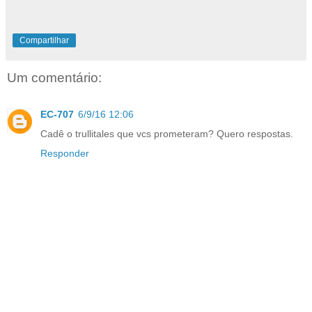
Compartilhar
Um comentário:
EC-707
6/9/16 12:06
Cadê o trullitales que vcs prometeram? Quero respostas.
Responder