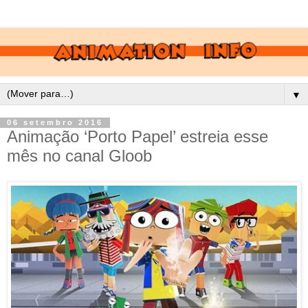
▼
06 setembro 2016
Animação ‘Porto Papel’ estreia esse
mês no canal Gloob