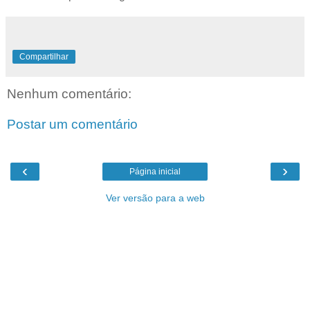
Compartilhar
Nenhum comentário:
Postar um comentário
‹
›
Página inicial
Ver versão para a web