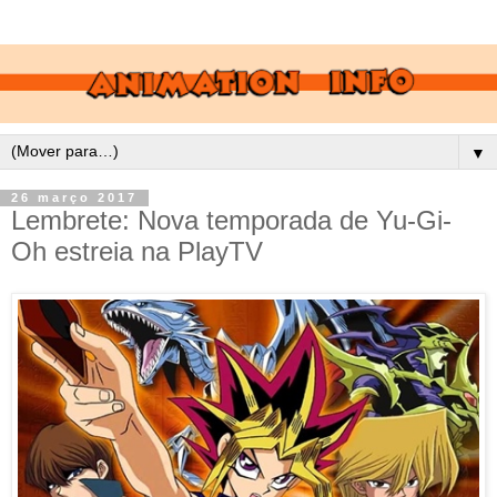
▼
26 março 2017
Lembrete: Nova temporada de Yu-Gi-
Oh estreia na PlayTV