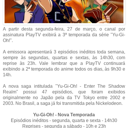
A partir desta segunda-feira, 27 de março, o canal por
assinatura PlayTV exibirá a 3ª temporada da série "Yu-Gi-
Oh!".
A emissora apresentará 3 episódios inéditos toda semana,
sempre às segundas, quartas e sextas, às 14h30, com
reprise às 23h. Vale lembrar que a PlayTV continuará
exibindo a 2ª temporada do anime todos os dias, às 9h30 e
14h.
A nova saga intitulada "Yu-Gi-Oh! - Enter The Shadow
Realm" possui 47 episódios, que foram exibidos
originalmente no Japão pela da TV Tokyo entre 2002 e
2003. No Brasil, a saga já foi transmitida pela Nickelodeon.
Yu-Gi-Oh! - Nova Temporada
Episódios inéditos - segunda, quarta e sexta - 14h30
Reprises - segunda a sábado - 10h e 23h