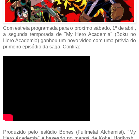
Com estreia programada para o próximo sábado, 1º de abril,
a segunda temporada de "My Hero Academia" (Boku no
Hero Academia) ganhou um novo vídeo com uma prévia do
primeiro episódio da saga. Confira:
Produzido pelo estúdio Bones (Fullmetal Alchemist), "My
Hero Academia" é baseado no mangá de Kohei Horikoshi,