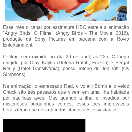
Esse mês o canal por assinatura HBO estreia a animação
"Angry Birds: O Filme" (Angry Birds - The Movie, 2016),
produção da Sony Pictures em parceria com a Rovio
Entertainment.
O filme será exibido no dia 29 de abril, às 22h. O longa
dirigido por Clay Kaytis (Detona Ralph, Frozen) e Fergal
Reilly (Hotel Transilvânia), possui roteiro de Jon Vitti (Os
Simpsons).
Na animação, o estressado Red, o volátil Bomb e o veloz
Chuck são três pássaros que vivem em uma ilha habitada
por pacíficas aves. Mas quando a ilha é invadida por
misteriosos porquinhos verdes, esses três improváveis
heróis terão que descobrir dos planos destes visitantes.