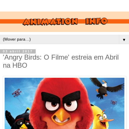
▼
03 abril 2017
'Angry Birds: O Filme' estreia em Abril
na HBO