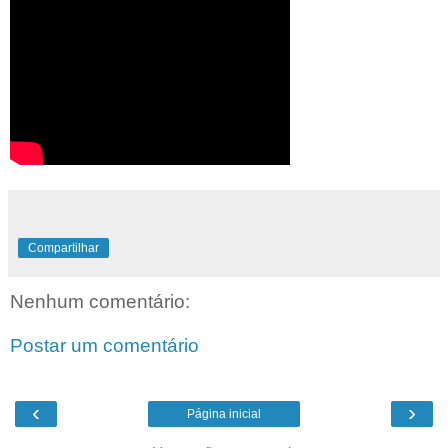
Compartilhar
Nenhum comentário:
Postar um comentário
‹
›
Página inicial