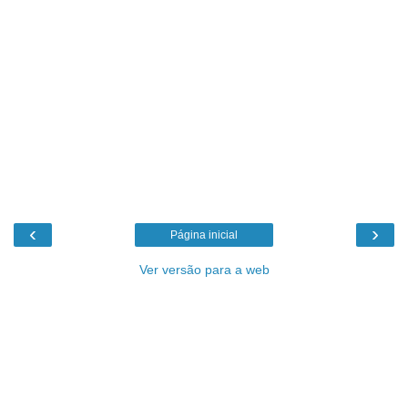
‹
›
Página inicial
Ver versão para a web