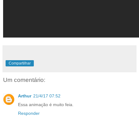
Compartilhar
Um comentário:
Arthur
21/4/17 07:52
Essa animação é muito feia.
Responder