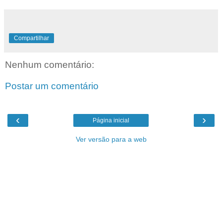
Compartilhar
Nenhum comentário:
Postar um comentário
‹
›
Página inicial
Ver versão para a web