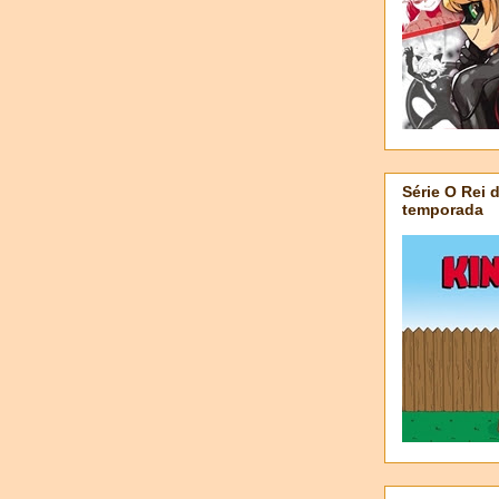
Série O Rei 
temporada