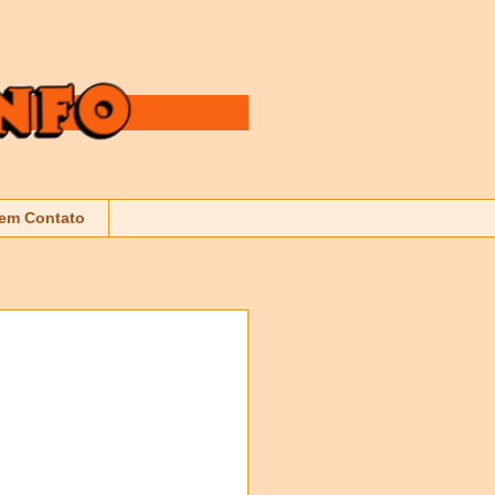
 em Contato