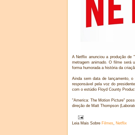
A Netflix anunciou a produção de "
metragem animado. O filme será u
forma humorada a história da criaç
Ainda sem data de lançamento, o 
responsável pela voz do president
com o estúdio Floyd County Product
"America: The Motion Picture" poss
direção de Matt Thompson (Laborat
Leia Mais Sobre
Filmes
,
Netflix