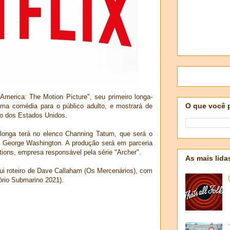
America: The Motion Picture", seu primeiro longa-
O que você 
ma comédia para o público adulto, e mostrará de
ão dos Estados Unidos.
longa terá no elenco Channing Tatum, que será o
e George Washington. A produção será em parceria
ions, empresa responsável pela série "Archer".
As mais lida
ui roteiro de Dave Callaham (Os Mercenários), com
ório Submarino 2021).