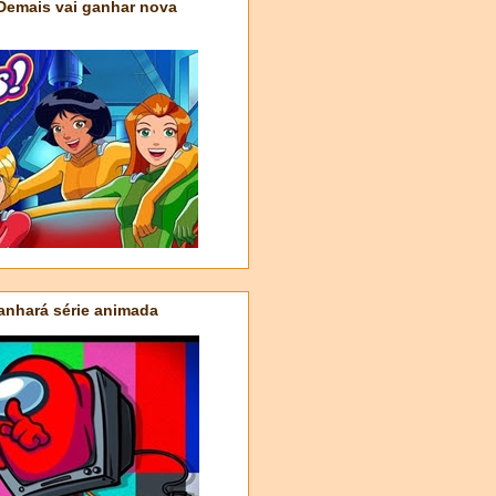
 Demais vai ganhar nova
nhará série animada