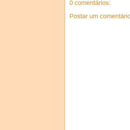
0 comentários:
Postar um comentári