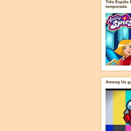
Três Espiãs
temporada
Among Us ga