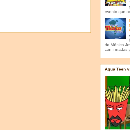
evento que o
da Mônica Jov
confirmadas p
Aqua Teen v